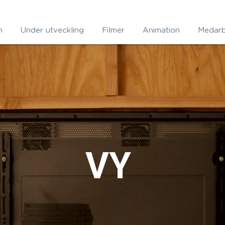
m
Under utveckling
Filmer
Animation
Medarb